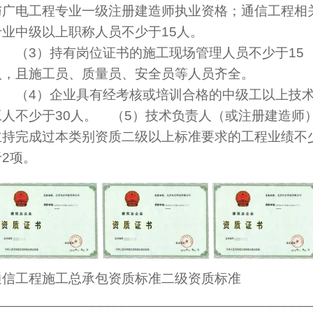
与广电工程专业一级注册建造师执业资格；通信工程相
专业中级以上职称人员不少于15人。
（3）持有岗位证书的施工现场管理人员不少于15
人，且施工员、质量员、安全员等人员齐全。
（4）企业具有经考核或培训合格的中级工以上技
工人不少于30人。 （5）技术负责人（或注册建造师
主持完成过本类别资质二级以上标准要求的工程业绩不
于2项。
通信工程施工总承包资质标准二级资质标准
_________________________________________