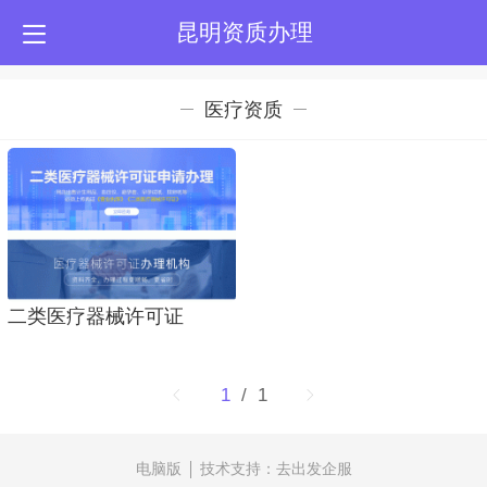
昆明资质办理
医疗资质
二类医疗器械许可证
1
/ 1
电脑版
技术支持：
去出发企服