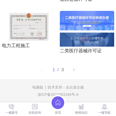
电力工程施工
二类医疗器械许可证
1
/ 3
电脑版
技术支持：
去出发企服
滇ICP备2022003184号-4
一键拨号
在线咨询
首页
财税知识
一键导航